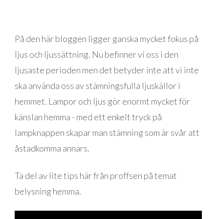
På den här bloggen ligger ganska mycket fokus på
ljus och ljussättning. Nu befinner vi oss i den
ljusaste perioden men det betyder inte att vi inte
ska använda oss av stämningsfulla ljuskällor i
hemmet. Lampor och ljus gör enormt mycket för
känslan hemma - med ett enkelt tryck på
lampknappen skapar man stämning som är svår att
åstadkomma annars.
Ta del av lite tips här från proffsen på temat
belysning hemma.