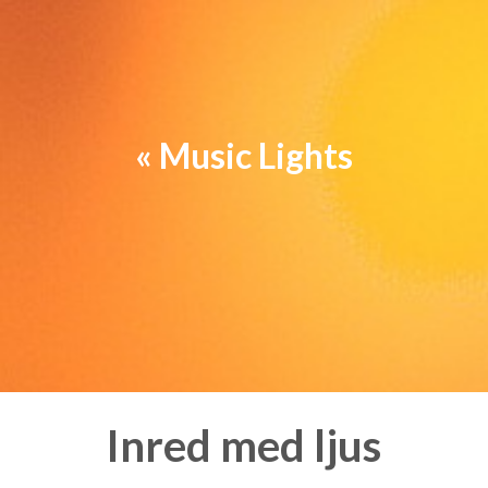
« Music Lights
Inred med ljus