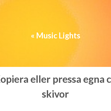
« Music Lights
opiera eller pressa egna 
skivor