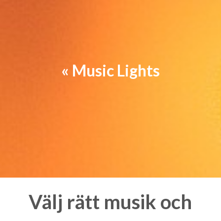
« Music Lights
Välj rätt musik och