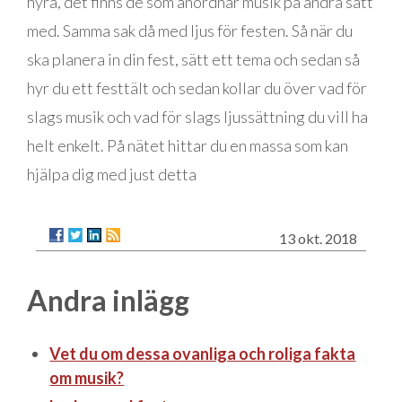
hyra, det finns de som anordnar musik på andra sätt
med. Samma sak då med ljus för festen. Så när du
ska planera in din fest, sätt ett tema och sedan så
hyr du ett festtält och sedan kollar du över vad för
slags musik och vad för slags ljussättning du vill ha
helt enkelt. På nätet hittar du en massa som kan
hjälpa dig med just detta
13 okt. 2018
Andra inlägg
Vet du om dessa ovanliga och roliga fakta
om musik?