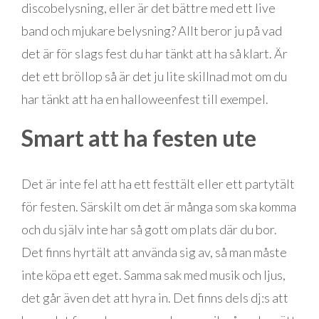
discobelysning, eller är det bättre med ett live
band och mjukare belysning? Allt beror ju på vad
det är för slags fest du har tänkt att ha så klart. Är
det ett bröllop så är det ju lite skillnad mot om du
har tänkt att ha en halloweenfest till exempel.
Smart att ha festen ute
Det är inte fel att ha ett festtält eller ett partytält
för festen. Särskilt om det är många som ska komma
och du själv inte har så gott om plats där du bor.
Det finns hyrtält att använda sig av, så man måste
inte köpa ett eget. Samma sak med musik och ljus,
det går även det att hyra in. Det finns dels dj:s att