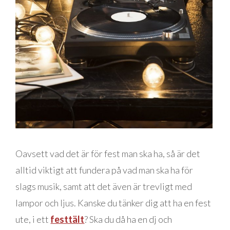
Oavsett vad det är för fest man ska ha, så är det
alltid viktigt att fundera på vad man ska ha för
slags musik, samt att det även är trevligt med
lampor och ljus. Kanske du tänker dig att ha en fest
ute, i ett
festtält
? Ska du då ha en dj och